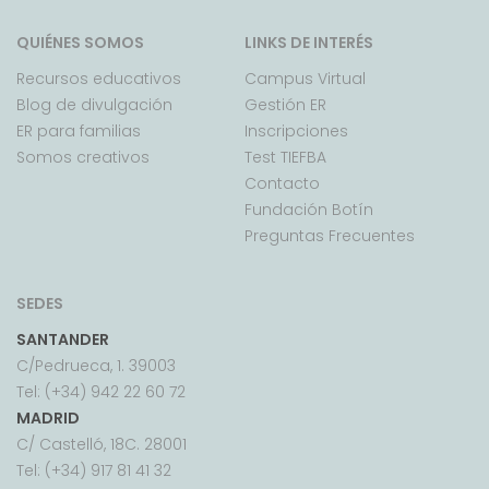
QUIÉNES SOMOS
LINKS DE INTERÉS
Recursos educativos
Campus Virtual
Blog de divulgación
Gestión ER
ER para familias
Inscripciones
Somos creativos
Test TIEFBA
Contacto
Fundación Botín
Preguntas Frecuentes
SEDES
SANTANDER
C/Pedrueca, 1. 39003
Tel: (+34) 942 22 60 72
MADRID
C/ Castelló, 18C. 28001
Tel: (+34) 917 81 41 32