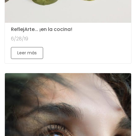
ReflejArte... ¡en la cocina!
6/28/19
Leer más