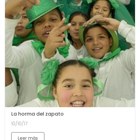
La horma del zapato
10/10/17
Leer más