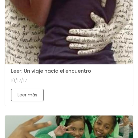
Leer: Un viaje hacia el encuentro
10/17/17
Leer más