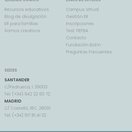
Recursos educativos
Campus Virtual
Blog de divulgación
Gestión ER
ER para familias
Inscripciones
Somos creativos
Test TIEFBA
Contacto
Fundación Botín
Preguntas Frecuentes
SEDES
SANTANDER
C/Pedrueca, 1. 39003
Tel: (+34) 942 22 60 72
MADRID
C/ Castelló, 18C. 28001
Tel: (+34) 917 81 41 32