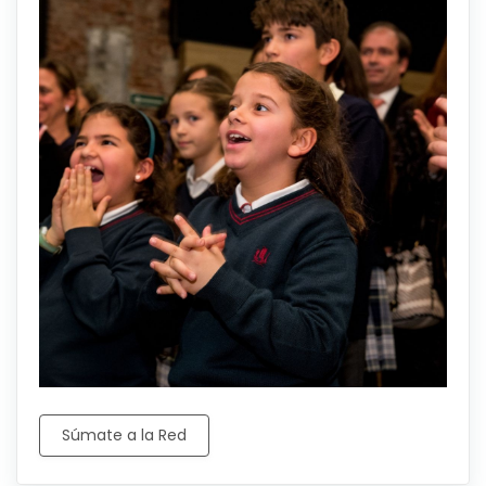
Súmate a la Red