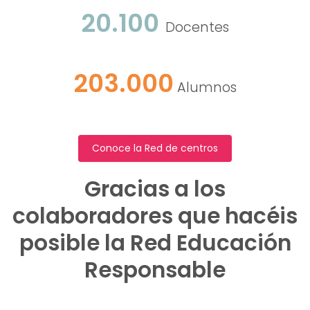
20.100
Docentes
203
.000
Alumnos
Conoce la Red de centros
Gracias a los
colaboradores
que hacéis
posible la
Red Educación
Responsable