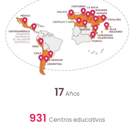
17
Años
931
Centros educativos