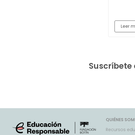
Leer 
Suscríbete 
QUIÉNES SO
Recursos edu