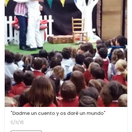
"Dadme un cuento y os daré un mundo"
5/11/18