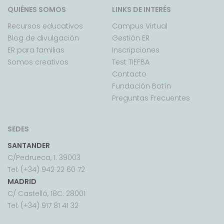
QUIÉNES SOMOS
LINKS DE INTERÉS
Recursos educativos
Campus Virtual
Blog de divulgación
Gestión ER
ER para familias
Inscripciones
Somos creativos
Test TIEFBA
Contacto
Fundación Botín
Preguntas Frecuentes
SEDES
SANTANDER
C/Pedrueca, 1. 39003
Tel: (+34) 942 22 60 72
MADRID
C/ Castelló, 18C. 28001
Tel: (+34) 917 81 41 32