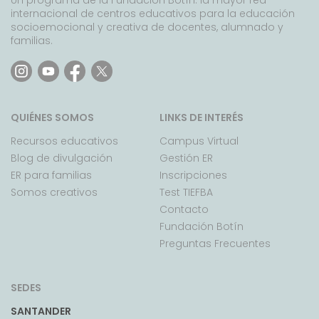
Un programa de la Fundación Botín: la mayor red
internacional de centros educativos para la educación
socioemocional y creativa de docentes, alumnado y
familias.
QUIÉNES SOMOS
LINKS DE INTERÉS
Recursos educativos
Campus Virtual
Blog de divulgación
Gestión ER
ER para familias
Inscripciones
Somos creativos
Test TIEFBA
Contacto
Fundación Botín
Preguntas Frecuentes
SEDES
SANTANDER