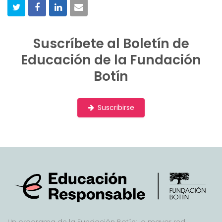
s
t
Suscríbete al Boletín de
Educación de la Fundación
Botín
Suscribirse