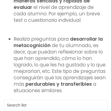
maneras sencillas y rápidas de
evaluar
el nivel de aprendizaje de
cada alumno. Por ejemplo, un breve
test o cuestionario individual.
Realiza preguntas para
desarrollar la
metacognición
de tu alumnado, es
decir, que puedan reflexionar sobre lo
que han aprendido, cómo lo han
logrado, lo que les ha gustado y lo que
mejorarían, etc. Este tipo de preguntas
conseguirán que los aprendizajes sean
más
perdurables y transferibles
a
situaciones similares.
S
e