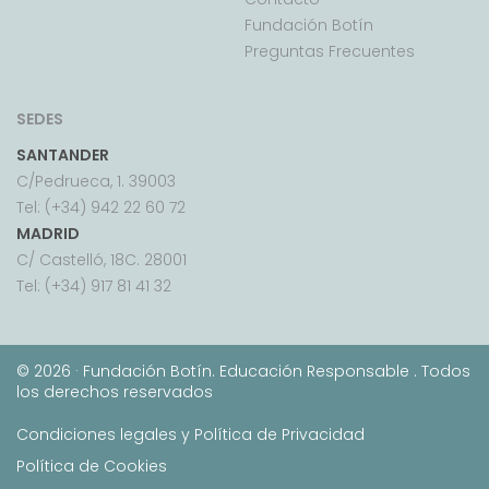
Fundación Botín
Preguntas Frecuentes
SEDES
SANTANDER
C/Pedrueca, 1. 39003
Tel: (+34) 942 22 60 72
MADRID
C/ Castelló, 18C. 28001
Tel: (+34) 917 81 41 32
©
2026 · Fundación Botín. Educación Responsable . Todos
los derechos reservados
Condiciones legales y Política de Privacidad
Política de Cookies