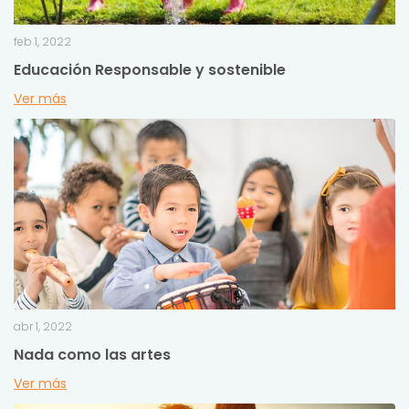
feb 1, 2022
Educación Responsable y sostenible
Ver más
abr 1, 2022
Nada como las artes
Ver más