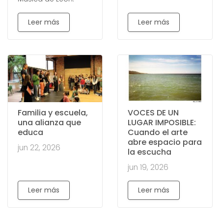
Leer más
Leer más
Familia y escuela,
VOCES DE UN
una alianza que
LUGAR IMPOSIBLE:
educa
Cuando el arte
abre espacio para
jun 22, 2026
la escucha
jun 19, 2026
Leer más
Leer más