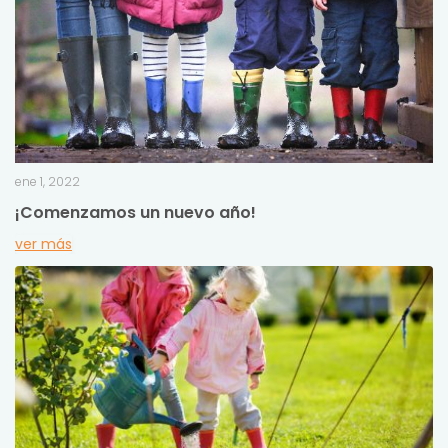
ene 1, 2022
¡Comenzamos un nuevo año!
ver más