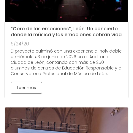
“Coro de las emociones”, León: Un concierto
donde la música y las emociones cobran vida
6/24/26
El proyecto culminó con una experiencia inolvidable
el miércoles, 3 de junio de 2026 en el Auditorio
Ciudad de León, contando con más de 250
alumnos de centros de Educación Responsable y al
Conservatorio Profesional de Música de León.
Leer más