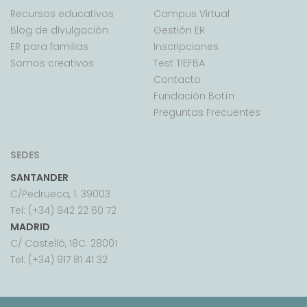
Recursos educativos
Campus Virtual
Blog de divulgación
Gestión ER
ER para familias
Inscripciones
Somos creativos
Test TIEFBA
Contacto
Fundación Botín
Preguntas Frecuentes
SEDES
SANTANDER
C/Pedrueca, 1. 39003
Tel: (+34) 942 22 60 72
MADRID
C/ Castelló, 18C. 28001
Tel: (+34) 917 81 41 32