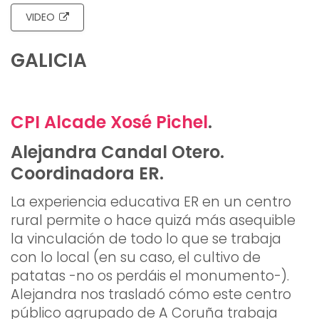
VIDEO
GALICIA
CPI Alcade Xosé Pichel
.
Alejandra Candal Otero.
Coordinadora ER.
La experiencia educativa ER en un centro
rural permite o hace quizá más asequible
la vinculación de todo lo que se trabaja
con lo local (en su caso, el cultivo de
patatas -no os perdáis el monumento-).
Alejandra nos trasladó cómo este centro
público agrupado de A Coruña trabaja