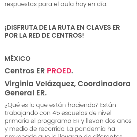
respuestas para el aula hoy en día.
¡DISFRUTA DE LA RUTA EN CLAVES ER
POR LA RED DE CENTROS!
MÉXICO
Centros ER
PROED
.
Virginia Velázquez, Coordinadora
General ER.
¿Qué es lo que están haciendo? Están
trabajando con 45 escuelas de nivel
primaria el proggrama ER y llevan dos años
y medio de recorrido. La pandemia ha
provocado que lo llevaran de diferentes