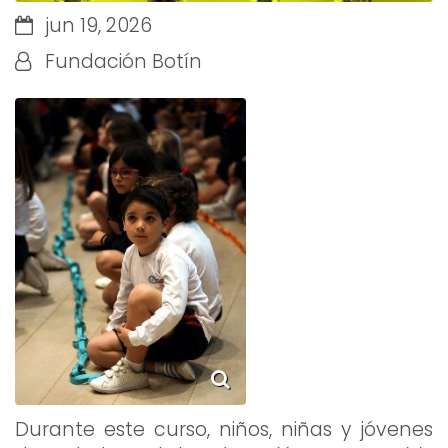
jun 19, 2026
Fundación Botín
Durante este curso, niños, niñas y jóvenes