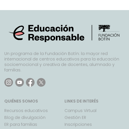
Un programa de la Fundación Botín: la mayor red
internacional de centros educativos para la educación
socioemocional y creativa de docentes, alumnado y
familias.
QUIÉNES SOMOS
LINKS DE INTERÉS
Recursos educativos
Campus Virtual
Blog de divulgación
Gestión ER
ER para familias
Inscripciones