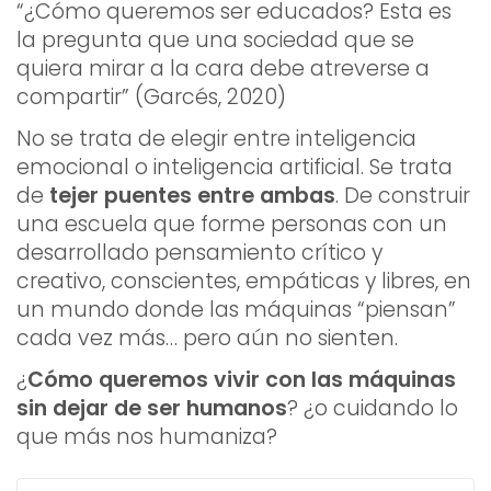
“¿Cómo queremos ser educados? Esta es
la pregunta que una sociedad que se
quiera mirar a la cara debe atreverse a
compartir” (Garcés, 2020)
No se trata de elegir entre inteligencia
emocional o inteligencia artificial. Se trata
de
tejer puentes entre ambas
. De construir
una escuela que forme personas con un
desarrollado pensamiento crítico y
creativo, conscientes, empáticas y libres, en
un mundo donde las máquinas “piensan”
cada vez más… pero aún no sienten.
¿
Cómo queremos vivir con las máquinas
sin dejar de ser humanos
? ¿o cuidando lo
que más nos humaniza?
S